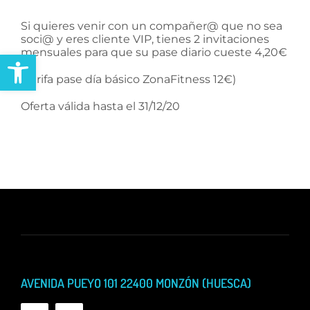
Si quieres venir con un compañer@ que no sea
soci@ y eres cliente VIP, tienes 2 invitaciones
mensuales para que su pase diario cueste 4,20€
Abrir barra de herramientas
(Tarifa pase día básico ZonaFitness 12€)
Oferta válida hasta el 31/12/20
AVENIDA PUEYO 101 22400 MONZÓN (HUESCA)