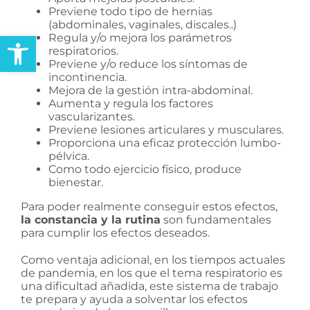
Previene todo tipo de hernias
(abdominales, vaginales, discales..)
Abrir barra de herramientas
Regula y/o mejora los parámetros
respiratorios.
Previene y/o reduce los síntomas de
incontinencia.
Mejora de la gestión intra-abdominal.
Aumenta y regula los factores
vascularizantes.
Previene lesiones articulares y musculares.
Proporciona una eficaz protección lumbo-
pélvica.
Como todo ejercicio físico, produce
bienestar.
Para poder realmente conseguir estos efectos,
la constancia y la rutina
son fundamentales
para cumplir los efectos deseados.
Como ventaja adicional, en los tiempos actuales
de pandemia, en los que el tema respiratorio es
una dificultad añadida, este sistema de trabajo
te prepara y ayuda a solventar los efectos