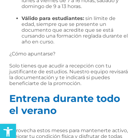
lunes a viernes de 7 a 16 horas, sábado y
domingo de 9 a 13 horas.
Válido para estudiantes:
sin límite de
edad, siempre que se presente un
documento que acredite que se está
cursando una formación reglada durante el
año en curso.
¿Cómo apuntarse?
Solo tienes que acudir a recepción con tu
justificante de estudios. Nuestro equipo revisará
la documentación y te indicará si puedes
beneficiarte de la promoción.
Entrena durante todo
el verano
Abrir barra de herramientas
Aprovecha estos meses para mantenerte activo,
mejorar tu condición física y disfrutar de todas