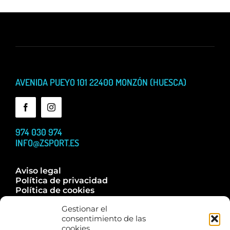
AVENIDA PUEYO 101 22400 MONZÓN (HUESCA)
974 030 974
INFO@ZSPORT.ES
Aviso legal
Política de privacidad
Política de cookies
Accesibilidad
Gestionar el
Trabaja con nosotros
consentimiento de las
Contacta
cookies