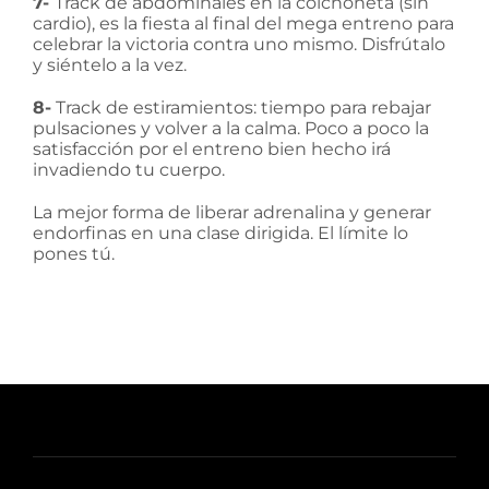
7-
Track de abdominales en la colchoneta (sin
cardio), es la fiesta al final del mega entreno para
celebrar la victoria contra uno mismo. Disfrútalo
y siéntelo a la vez.
8-
Track de estiramientos: tiempo para rebajar
pulsaciones y volver a la calma. Poco a poco la
satisfacción por el entreno bien hecho irá
invadiendo tu cuerpo.
La mejor forma de liberar adrenalina y generar
endorfinas en una clase dirigida. El límite lo
pones tú.