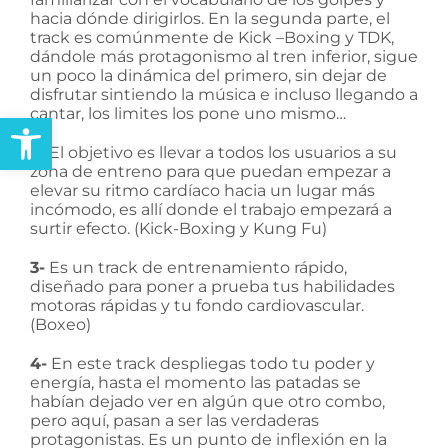
hacia dónde dirigirlos. En la segunda parte, el
track es comúnmente de Kick –Boxing y TDK,
dándole más protagonismo al tren inferior, sigue
un poco la dinámica del primero, sin dejar de
disfrutar sintiendo la música e incluso llegando a
cantar, los limites los pone uno mismo…
Abrir barra de herramientas
2-
El objetivo es llevar a todos los usuarios a su
zona de entreno para que puedan empezar a
elevar su ritmo cardíaco hacia un lugar más
incómodo, es allí donde el trabajo empezará a
surtir efecto. (Kick-Boxing y Kung Fu)
3-
Es un track de entrenamiento rápido,
diseñado para poner a prueba tus habilidades
motoras rápidas y tu fondo cardiovascular.
(Boxeo)
4-
En este track despliegas todo tu poder y
energía, hasta el momento las patadas se
habían dejado ver en algún que otro combo,
pero aquí, pasan a ser las verdaderas
protagonistas. Es un punto de inflexión en la